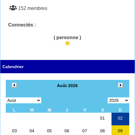
152 membres
Connectés :
( personne )
Calendrier