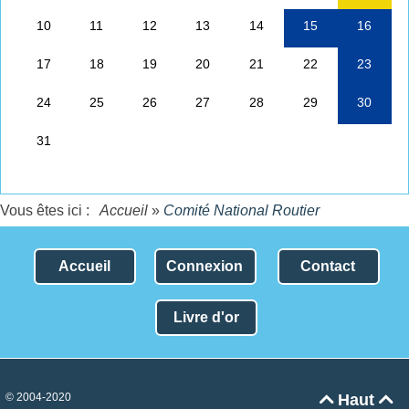
Vous êtes ici :
Accueil
»
Comité National Routier
Accueil
Connexion
Contact
Livre d'or
© 2004-2020
Haut

