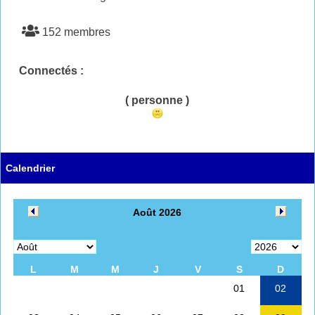
152 membres
Connectés :
( personne )
Calendrier