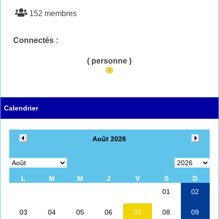
152 membres
Connectés :
( personne )
Calendrier