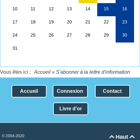
Vous êtes ici :
Accueil
»
S'abonner à la lettre d'information
Accueil
Connexion
Contact
Livre d'or
© 2004-2020
Haut

