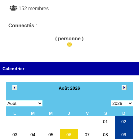
152 membres
Connectés :
( personne )
Calendrier