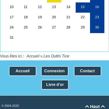
Vous êtes ici :
Accueil
»
Les Outils Tice
Accueil
Connexion
Contact
Livre d'or
© 2004-2020
Haut

