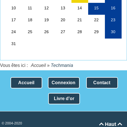
Vous êtes ici :
Accueil
»
Techmania
Accueil
Connexion
Contact
Livre d'or
© 2004-2020
Haut

