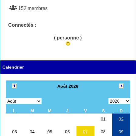
152 membres
Connectés :
( personne )
Calendrier