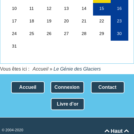
Vous êtes ici :
Accueil
»
Le Génie des Glaciers
Accueil
Connexion
Contact
Livre d'or
© 2004-2020
Haut

