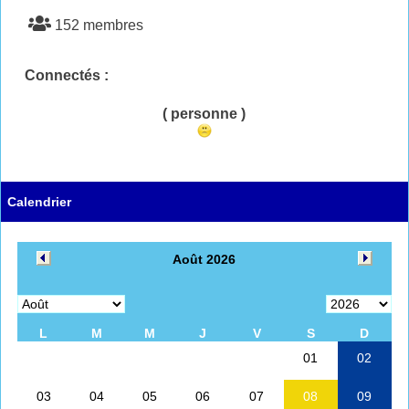
152 membres
Connectés :
( personne )
Calendrier