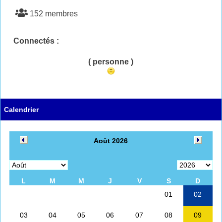
152 membres
Connectés :
( personne )
Calendrier