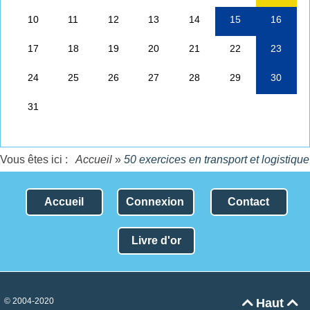
Vous êtes ici :
Accueil
»
50 exercices en transport et logistique
Accueil
Connexion
Contact
Livre d'or
© 2004-2020
Haut

