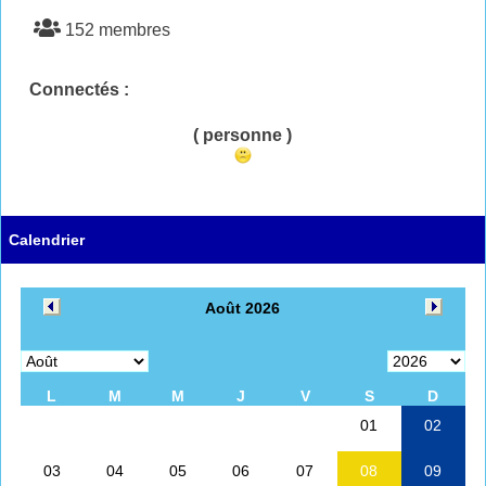
152 membres
Connectés :
( personne )
Calendrier