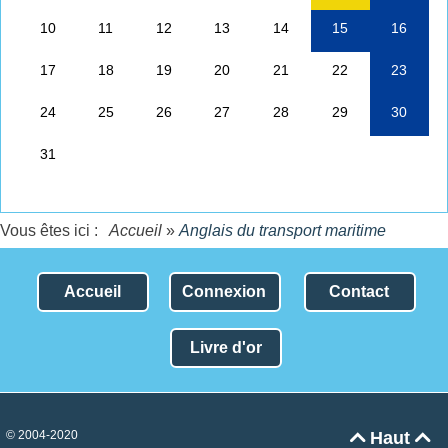
Vous êtes ici :
Accueil
»
Anglais du transport maritime
Accueil
Connexion
Contact
Livre d'or
© 2004-2020
Haut

