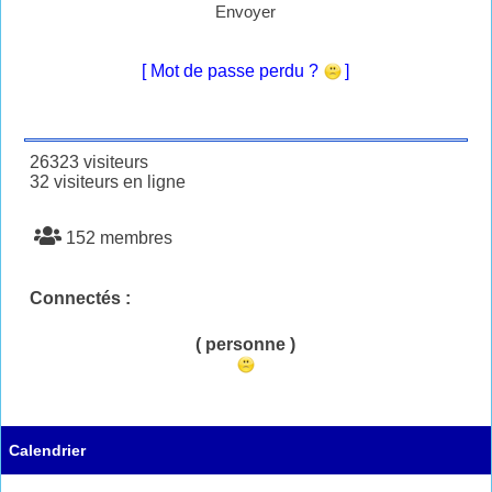
Envoyer
[ Mot de passe perdu ?
]
26323 visiteurs
32 visiteurs en ligne
152 membres
Connectés :
( personne )
Calendrier