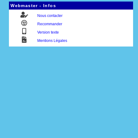
Webmaster - Infos
Nous contacter
Recommander
Version texte
Mentions Légales