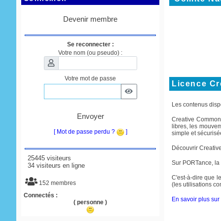
Devenir membre
Se reconnecter :
Votre nom (ou pseudo) :
Votre mot de passe
Licence C
Les contenus disp
Envoyer
Creative Commons e
libres, les mouve
[ Mot de passe perdu ?
]
simple et sécurisée
Découvrir Creati
25445 visiteurs
Sur PORTance, la
34 visiteurs en ligne
C'est-à-dire que le
152 membres
(les utilisations 
Connectés :
En savoir plus sur 
( personne )