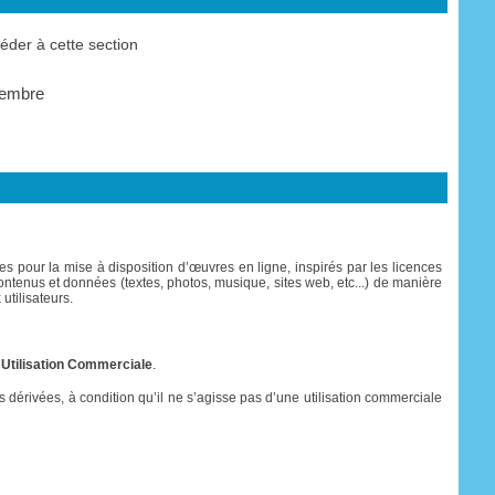
der à cette section
membre
s pour la mise à disposition d’œuvres en ligne, inspirés par les licences
es contenus et données (textes, photos, musique, sites web, etc...) de manière
utilisateurs.
 Utilisation Commerciale
.
res dérivées, à condition qu’il ne s’agisse pas d’une utilisation commerciale