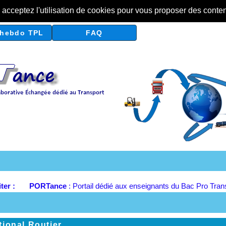
s acceptez l'utilisation de cookies pour vous proposer des conte
hebdo TPL
FAQ
iter :
PORTance
: Portail dédié aux enseignants du Bac Pro Tra
ional Routier