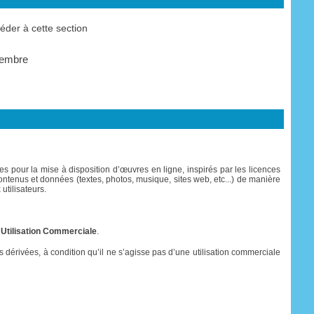
der à cette section
membre
s pour la mise à disposition d’œuvres en ligne, inspirés par les licences
es contenus et données (textes, photos, musique, sites web, etc...) de manière
utilisateurs.
 Utilisation Commerciale
.
res dérivées, à condition qu’il ne s’agisse pas d’une utilisation commerciale