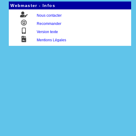
Webmaster - Infos
Nous contacter
Recommander
Version texte
Mentions Légales