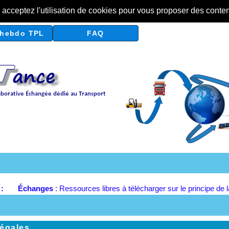
s acceptez l'utilisation de cookies pour vous proposer des conte
hebdo TPL
FAQ
r :
Échanges
: Ressources libres à télécharger sur le principe de 
légales