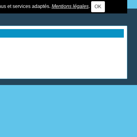
nus et services adaptés.
Mentions légales
.
OK