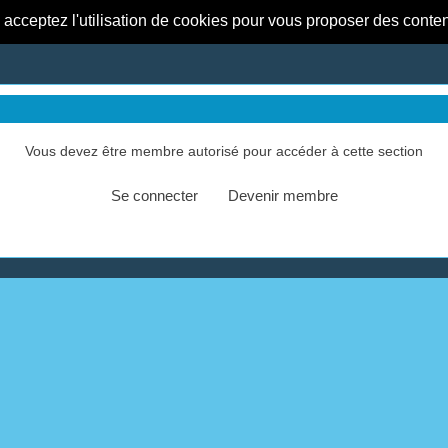
s acceptez l'utilisation de cookies pour vous proposer des conte
Vous devez être membre autorisé pour accéder à cette section
Se connecter
Devenir membre