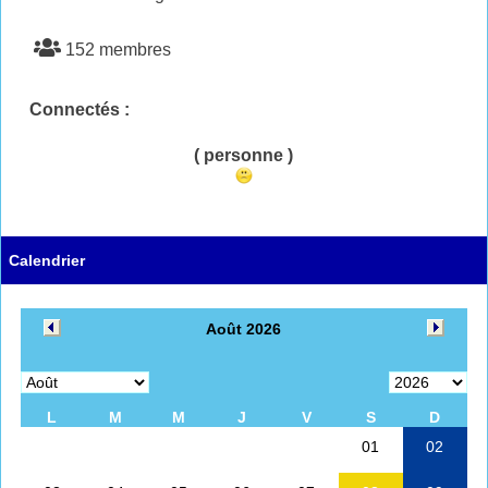
152 membres
Connectés :
( personne )
Calendrier