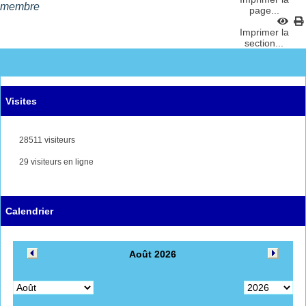
membre
page...
Imprimer la
section...
Visites
28511 visiteurs
29 visiteurs en ligne
Calendrier