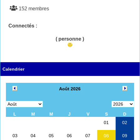
152 membres
Connectés :
( personne )
Calendrier