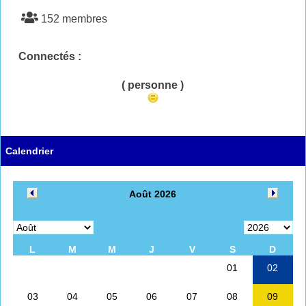
152 membres
Connectés :
( personne )
Calendrier