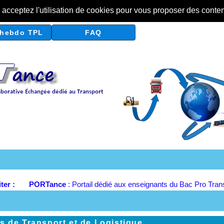
s acceptez l'utilisation de cookies pour vous proposer des conte
hebdo TPL
FAQ
iter :
PORTance
: Portail dédié aux enseignants du Bac Pro Tra
s de Transport et de Logistique