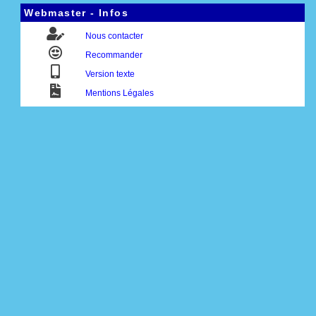
Webmaster - Infos
Nous contacter
Recommander
Version texte
Mentions Légales