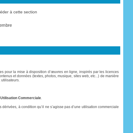
der à cette section
membre
s pour la mise à disposition d’œuvres en ligne, inspirés par les licences
es contenus et données (textes, photos, musique, sites web, etc...) de manière
utilisateurs.
 Utilisation Commerciale
.
res dérivées, à condition qu’il ne s’agisse pas d’une utilisation commerciale