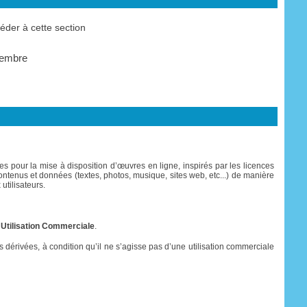
der à cette section
membre
s pour la mise à disposition d’œuvres en ligne, inspirés par les licences
es contenus et données (textes, photos, musique, sites web, etc...) de manière
utilisateurs.
 Utilisation Commerciale
.
res dérivées, à condition qu’il ne s’agisse pas d’une utilisation commerciale