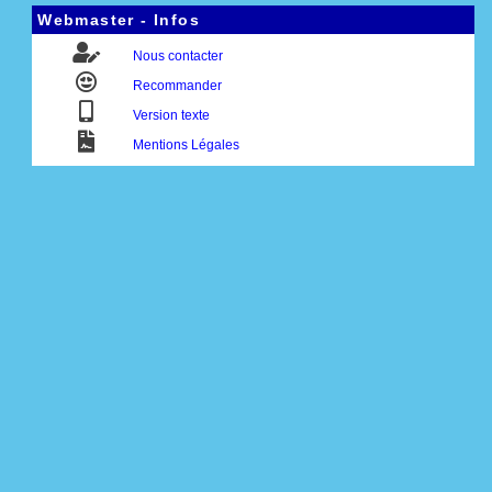
Webmaster - Infos
Nous contacter
Recommander
Version texte
Mentions Légales