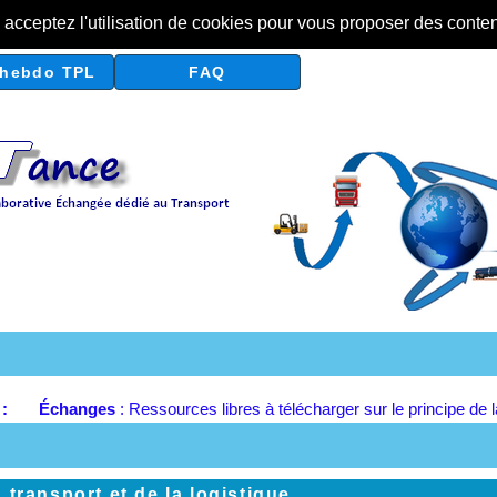
s acceptez l'utilisation de cookies pour vous proposer des conte
hebdo TPL
FAQ
r :
Échanges
: Ressources libres à télécharger sur le principe de 
 transport et de la logistique