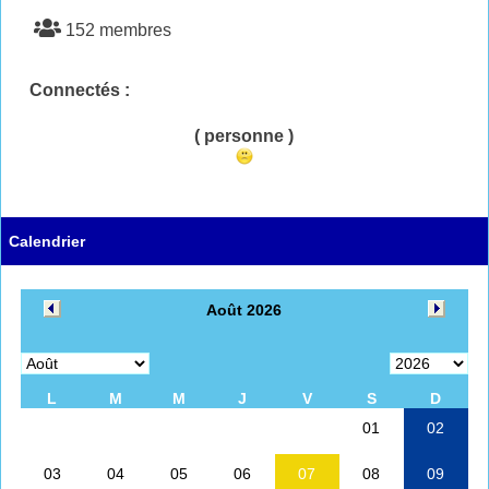
152 membres
Connectés :
( personne )
Calendrier