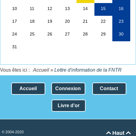
Vous êtes ici :
Accueil
»
Lettre d'information de la FNTR
Accueil
Connexion
Contact
Livre d'or
© 2004-2020
Haut

