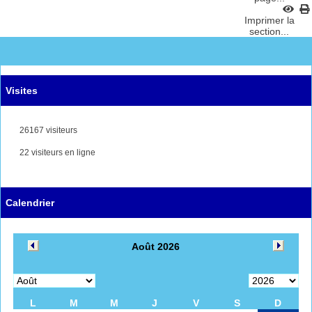
Imprimer la
section...
Visites
26167 visiteurs
22 visiteurs en ligne
Calendrier