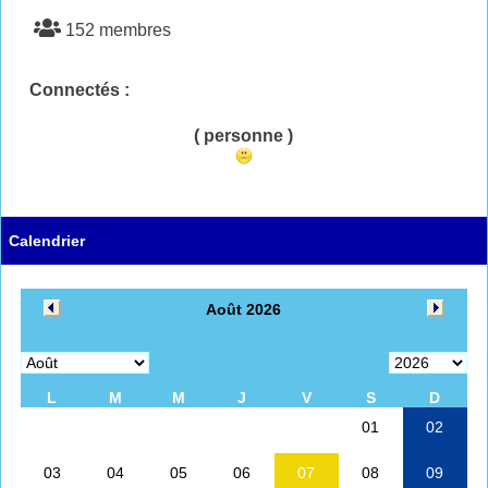
152 membres
Connectés :
( personne )
Calendrier