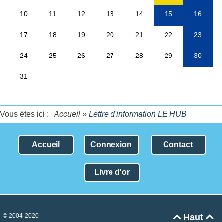
Vous êtes ici :
Accueil
»
Lettre d'information LE HUB
Accueil
Connexion
Contact
Livre d'or
© 2004-2020
Haut

