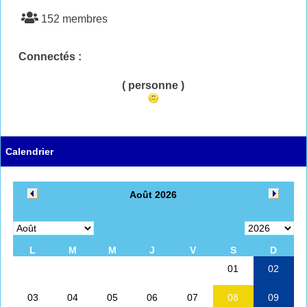
152 membres
Connectés :
( personne )
Calendrier