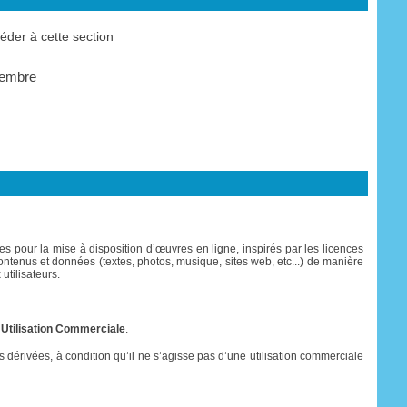
der à cette section
membre
s pour la mise à disposition d’œuvres en ligne, inspirés par les licences
es contenus et données (textes, photos, musique, sites web, etc...) de manière
utilisateurs.
 Utilisation Commerciale
.
res dérivées, à condition qu’il ne s’agisse pas d’une utilisation commerciale