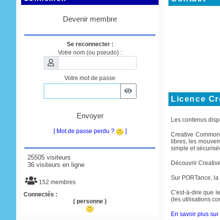
Devenir membre
Se reconnecter :
Votre nom (ou pseudo) :
Votre mot de passe
Licence C
Envoyer
Les contenus disp
[ Mot de passe perdu ?
]
Creative Commons e
libres, les mouve
simple et sécurisée
25505 visiteurs
Découvrir Creati
36 visiteurs en ligne
Sur PORTance, la
152 membres
C'est-à-dire que le
Connectés :
(les utilisations 
( personne )
En savoir plus sur 