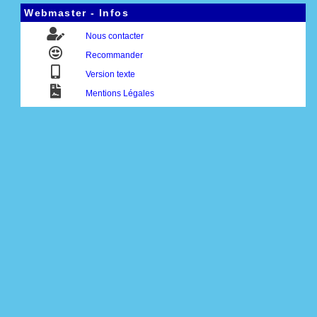
Webmaster - Infos
Nous contacter
Recommander
Version texte
Mentions Légales