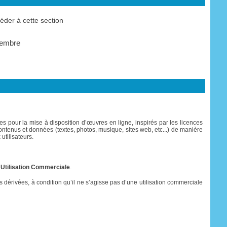
der à cette section
membre
s pour la mise à disposition d’œuvres en ligne, inspirés par les licences
es contenus et données (textes, photos, musique, sites web, etc...) de manière
utilisateurs.
 Utilisation Commerciale
.
res dérivées, à condition qu’il ne s’agisse pas d’une utilisation commerciale