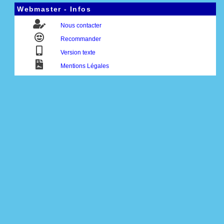
Webmaster - Infos
Nous contacter
Recommander
Version texte
Mentions Légales