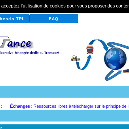
s acceptez l'utilisation de cookies pour vous proposer des conte
hebdo TPL
FAQ
r :
Échanges
: Ressources libres à télécharger sur le principe de 
r