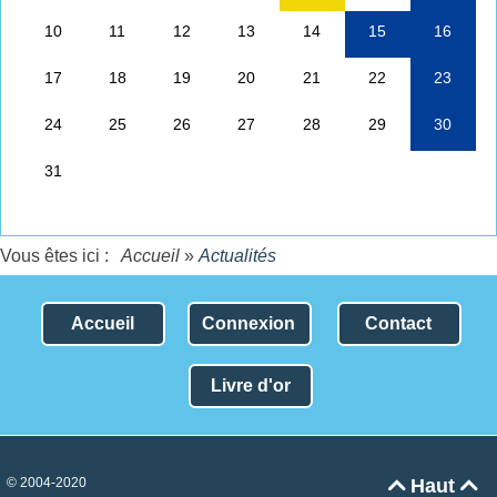
Vous êtes ici :
Accueil
»
Actualités
Accueil
Connexion
Contact
Livre d'or
© 2004-2020
Haut

