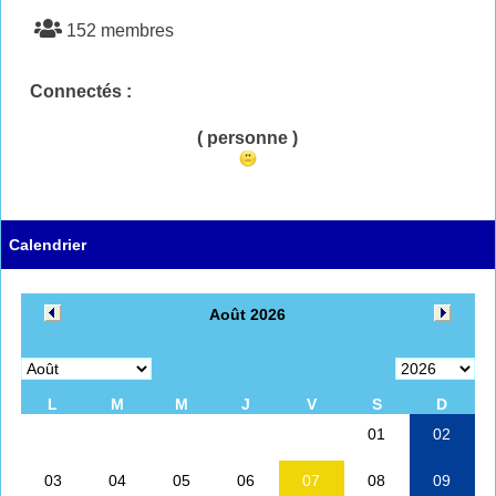
152 membres
Connectés :
( personne )
Calendrier